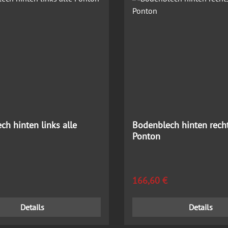
ch hinten links alle
Bodenblech hinten recht
Ponton
 Preis:
Regulärer Preis:
166,60 €
Details
Details