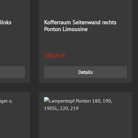
links
Kofferraum Seitenwand rechts
Ponton Limousine
Regulärer Preis:
380,80 €
Details