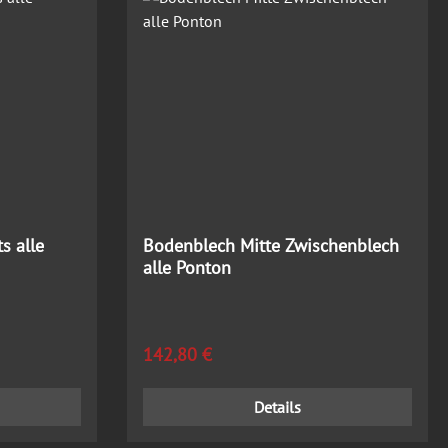
s alle
Bodenblech Mitte Zwischenblech
alle Ponton
Regulärer Preis:
142,80 €
Details