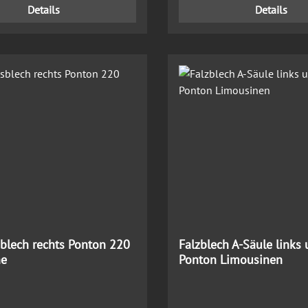
Details
Details
sblech rechts Ponton 220
Falzblech A-Säule links
ne
Ponton Limousinen