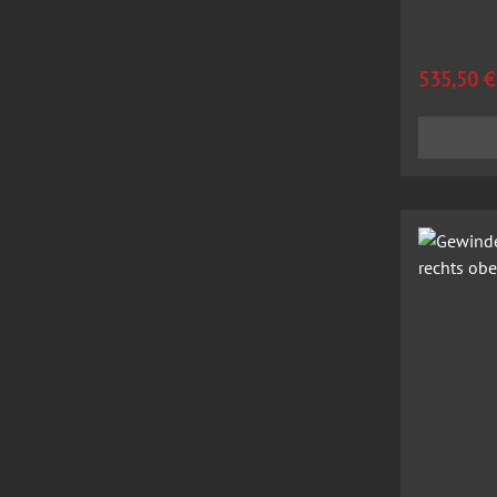
Regulärer
535,50 €