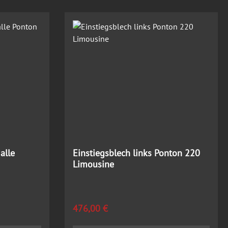
alle
Einstiegsblech links Ponton 220
Limousine
Regulärer Preis:
476,00 €