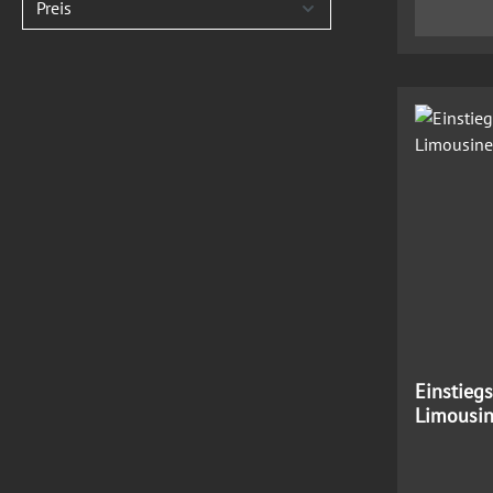
Preis
Einstieg
Limousi