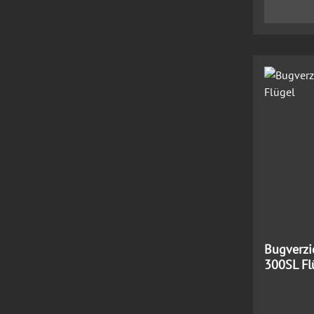
Bugverzi
300SL Fl