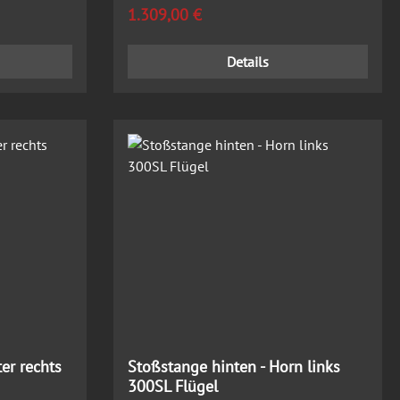
Regulärer Preis:
1.309,00 €
Details
er rechts
Stoßstange hinten - Horn links
300SL Flügel