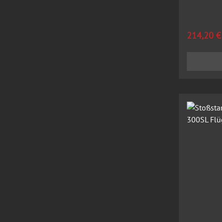
Regulärer
214,20 €