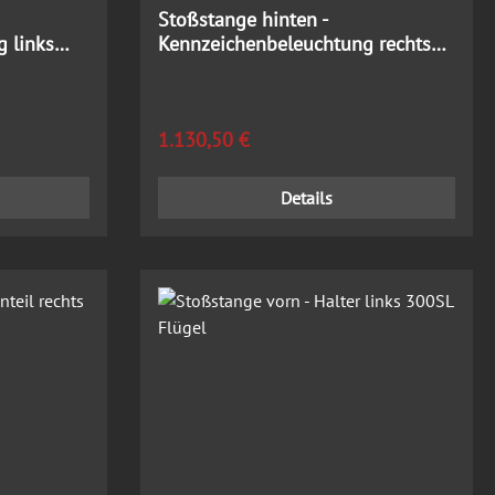
Stoßstange hinten -
 links
Kennzeichenbeleuchtung rechts
300SL Flügel
Regulärer Preis:
1.130,50 €
Details