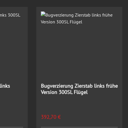
links
Bugverzierung Zierstab links frühe
Version 300SL Flügel
Regulärer Preis:
392,70 €