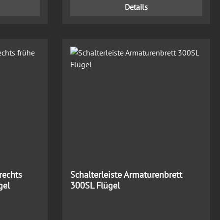
Details
rechts
Schalterleiste Armaturenbrett
gel
300SL Flügel