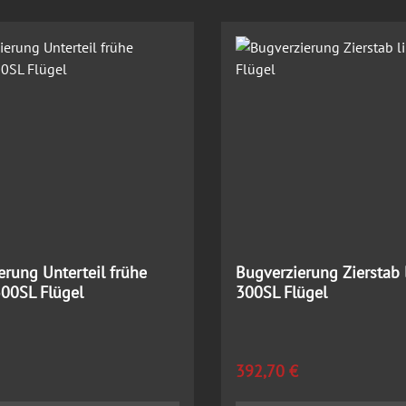
erung Unterteil frühe
Bugverzierung Zierstab 
300SL Flügel
300SL Flügel
 Preis:
Regulärer Preis:
392,70 €