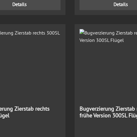
Details
Details
erung Zierstab rechts
Bugverzierung Zierstab 
ügel
frühe Version 300SL Flü