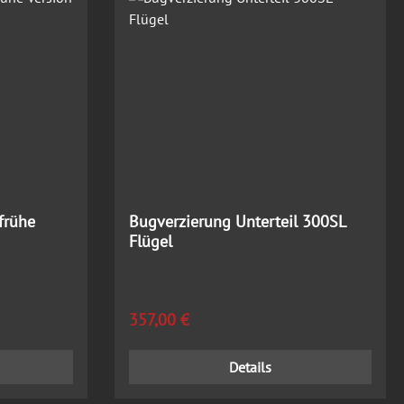
frühe
Bugverzierung Unterteil 300SL
Flügel
Regulärer Preis:
357,00 €
Details