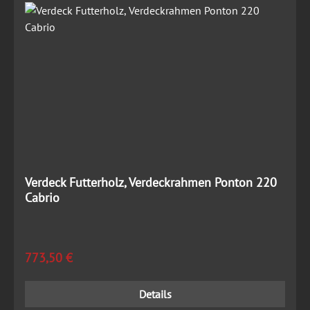
Verdeck Futterholz, Verdeckrahmen Ponton 220
Cabrio
Regulärer Preis:
773,50 €
Details