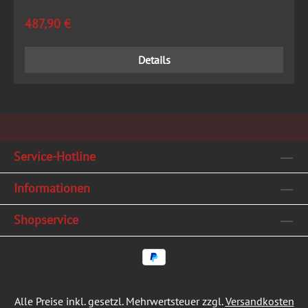
Regulärer Preis:
487,90 €
Details
Service-Hotline
Informationen
Shopservice
Alle Preise inkl. gesetzl. Mehrwertsteuer zzgl.
Versandkosten