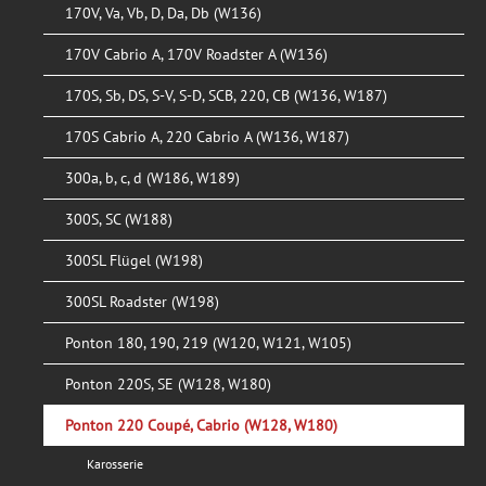
170V, Va, Vb, D, Da, Db (W136)
170V Cabrio A, 170V Roadster A (W136)
170S, Sb, DS, S-V, S-D, SCB, 220, CB (W136, W187)
170S Cabrio A, 220 Cabrio A (W136, W187)
300a, b, c, d (W186, W189)
300S, SC (W188)
300SL Flügel (W198)
300SL Roadster (W198)
Ponton 180, 190, 219 (W120, W121, W105)
Ponton 220S, SE (W128, W180)
Ponton 220 Coupé, Cabrio (W128, W180)
Karosserie