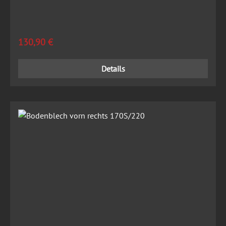
Regulärer Preis:
130,90 €
Details