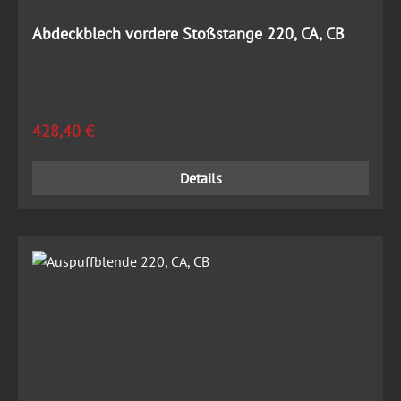
Abdeckblech vordere Stoßstange 220, CA, CB
Regulärer Preis:
428,40 €
Details