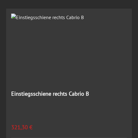
Einstiegsschiene rechts Cabrio B
Regulärer Preis:
321,30 €