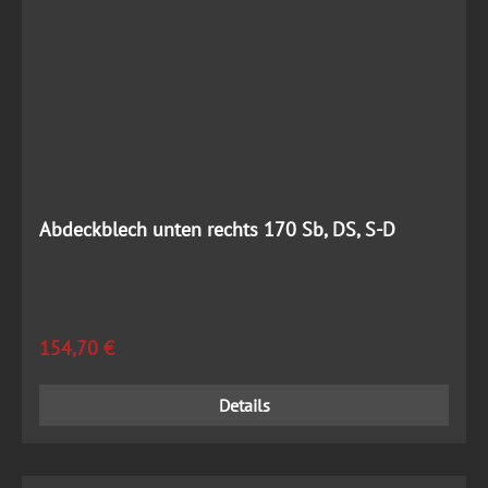
Abdeckblech unten rechts 170 Sb, DS, S-D
Regulärer Preis:
154,70 €
Details