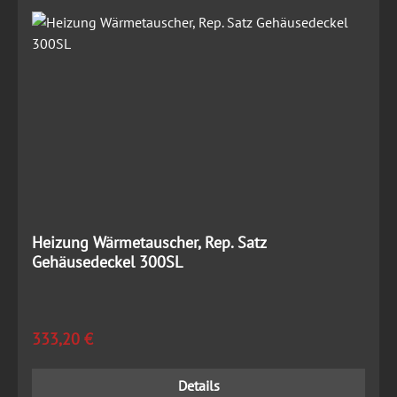
Heizung Wärmetauscher, Rep. Satz
Gehäusedeckel 300SL
Regulärer Preis:
333,20 €
Details