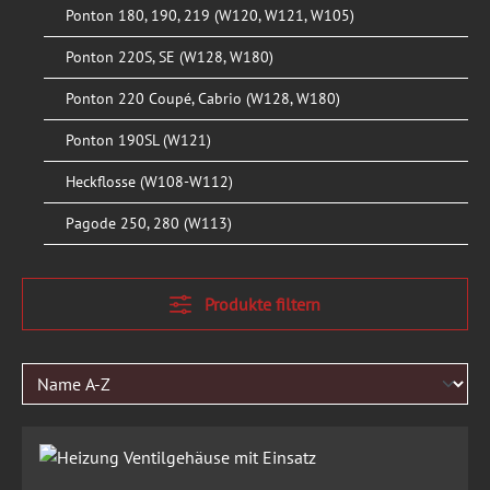
Ponton 180, 190, 219 (W120, W121, W105)
Ponton 220S, SE (W128, W180)
Ponton 220 Coupé, Cabrio (W128, W180)
Ponton 190SL (W121)
Heckflosse (W108-W112)
Pagode 250, 280 (W113)
Produkte filtern