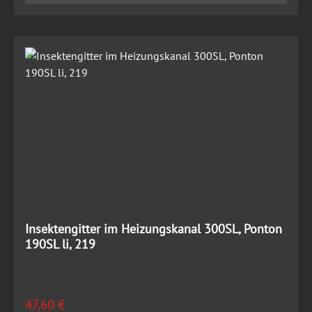
Insektengitter im Heizungskanal 300SL, Ponton
190SL li, 219
Regulärer Preis:
47,60 €