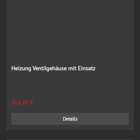
Heizung Ventilgehäuse mit Einsatz
Regulärer Preis:
214,20 €
Details