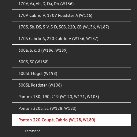
170V, Va, Vb, D, Da, Db (W136)
170V Cabrio A, 170V Roadster A (W136)
170S, Sb, DS, S-V, S-D, SCB, 220, CB (W136, W187)
170S Cabrio A, 220 Cabrio A (W136, W187)
300a, b, c, d (W186, W189)
300S, SC (W188)
300SL Flügel (W198)
300SL Roadster (W198)
Ponton 180, 190, 219 (W120, W121, W105)
Ponton 220S, SE (W128, W180)
Ponton 220 Coupé, Cabrio (W128, W180)
Karosserie