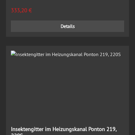
Regulärer Preis:
333,20 €
Details
Insektengitter im Heizungskanal Ponton 219,