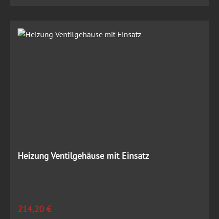
Heizung Ventilgehäuse mit Einsatz
Regulärer Preis:
214,20 €