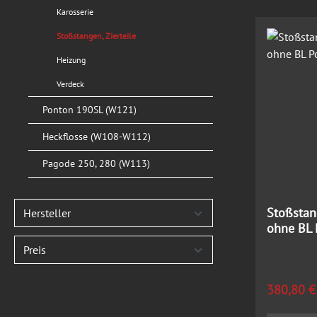
Karosserie
Stoßstangen, Zierteile
Heizung
Verdeck
Ponton 190SL (W121)
Heckflosse (W108-W112)
Pagode 250, 280 (W113)
Stoßstan
Hersteller
ohne BL 
Preis
Regulärer
380,80 €