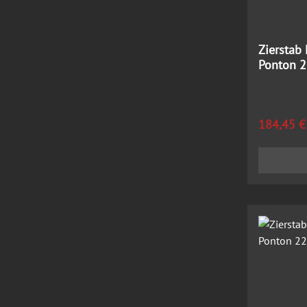
Zierstab 
Ponton 2
Regulärer
184,45 €