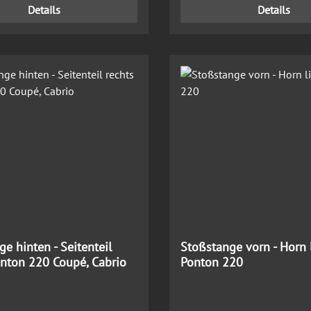
Details
Details
e hinten - Seitenteil
Stoßstange vorn - Horn 
onton 220 Coupé, Cabrio
Ponton 220