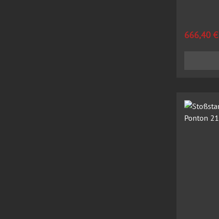
Regulärer
666,40 €