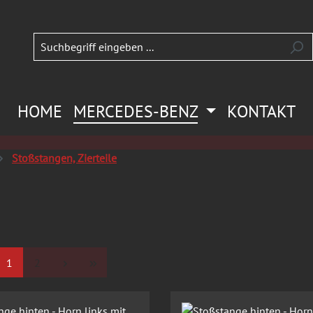
HOME
MERCEDES-BENZ
KONTAKT
Stoßstangen, Zierteile
Seite
Seite
1
2