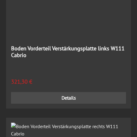
Boden Vorderteil Verstärkungsplatte links W111
Cabrio
Regulärer Preis:
321,30 €
Details