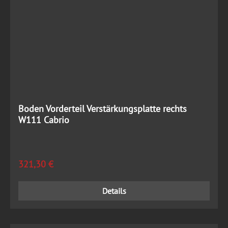
Boden Vorderteil Verstärkungsplatte rechts
W111 Cabrio
Regulärer Preis:
321,30 €
Details