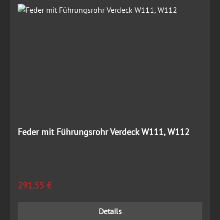
Feder mit Führungsrohr Verdeck W111, W112
Regulärer Preis:
291,55 €
Details