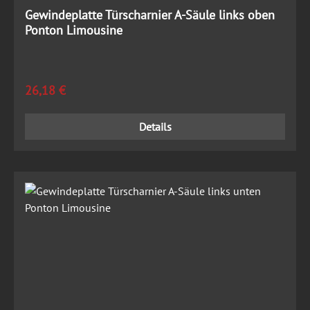
Gewindeplatte Türscharnier A-Säule links oben
Ponton Limousine
Regulärer Preis:
26,18 €
Details