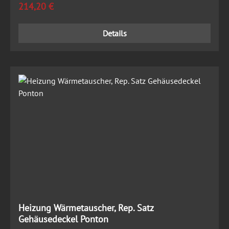
Regulärer Preis:
214,20 €
Details
Heizung Wärmetauscher, Rep. Satz
Gehäusedeckel Ponton