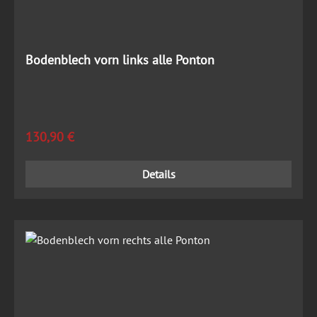
Bodenblech vorn links alle Ponton
Regulärer Preis:
130,90 €
Details