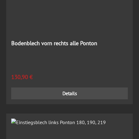
Bodenblech vorn rechts alle Ponton
Regulärer Preis:
130,90 €
Details