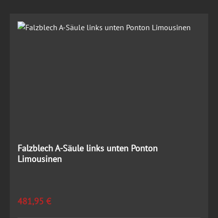
Falzblech A-Säule links unten Ponton
Limousinen
Regulärer Preis:
481,95 €