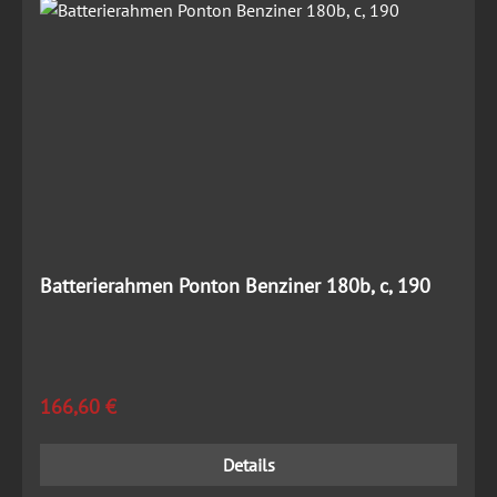
Batterierahmen Ponton Benziner 180b, c, 190
Regulärer Preis:
166,60 €
Details