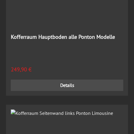
Kofferraum Hauptboden alle Ponton Modelle
Regulärer Preis:
249,90 €
Details