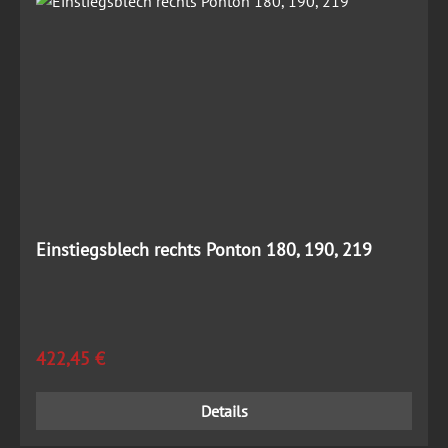
Einstiegsblech rechts Ponton 180, 190, 219
Regulärer Preis:
422,45 €
Details