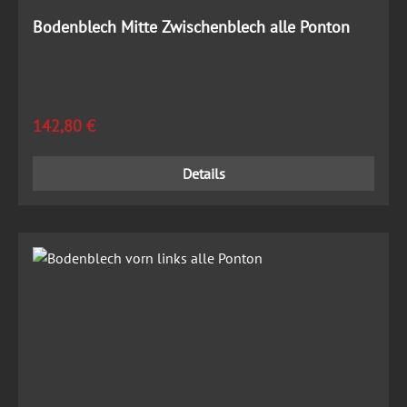
Bodenblech Mitte Zwischenblech alle Ponton
Regulärer Preis:
142,80 €
Details