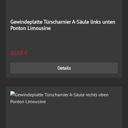
Gewindeplatte Türscharnier A-Säule links unten
Ponton Limousine
Regulärer Preis:
26,18 €
Details