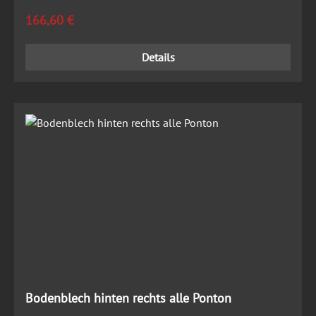
Regulärer Preis:
166,60 €
Details
Bodenblech hinten rechts alle Ponton