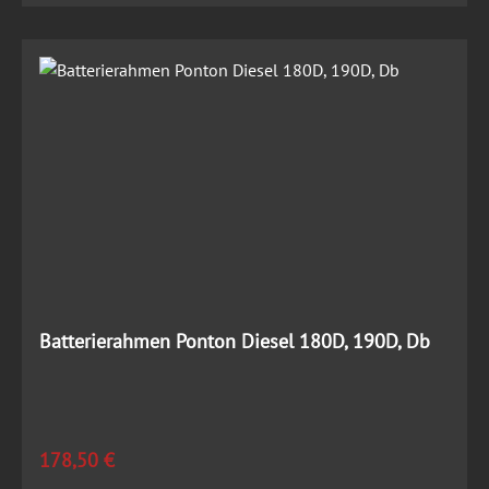
Batterierahmen Ponton Diesel 180D, 190D, Db
Regulärer Preis:
178,50 €