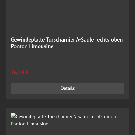
Gewindeplatte Türscharnier A-Säule rechts oben
Ponton Limousine
Regulärer Preis:
26,18 €
Details