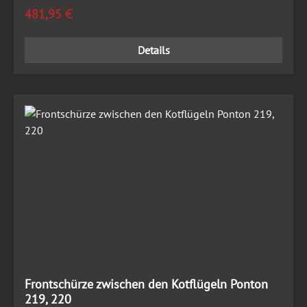
Regulärer Preis:
481,95 €
Details
Frontschürze zwischen den Kotflügeln Ponton
219, 220