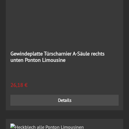
Gewindeplatte Türscharnier A-Säule rechts
unten Ponton Limousine
Regulärer Preis:
26,18 €
Details