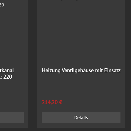
tkanal
Heizung Ventilgehäuse mit Einsatz
; 220
Regulärer Preis:
214,20 €
Details