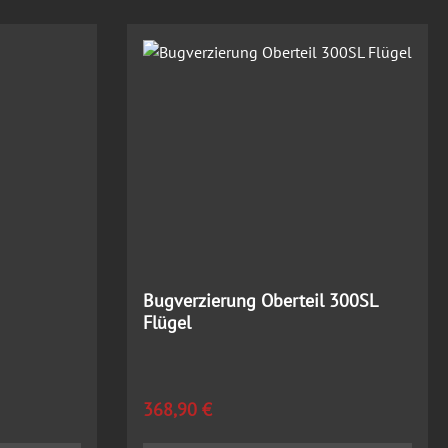
Bugverzierung Oberteil 300SL
Flügel
Regulärer Preis:
368,90 €