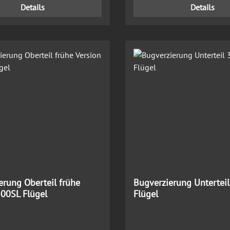
Details
Details
erung Oberteil frühe
Bugverzierung Untertei
300SL Flügel
Flügel