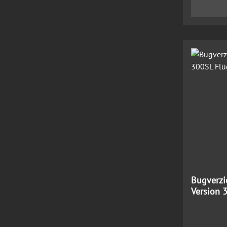
Bugverzi
Version 