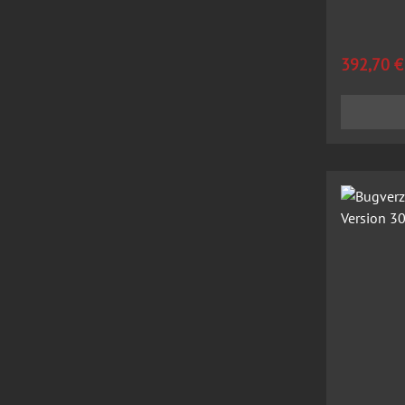
Regulärer
392,70 €