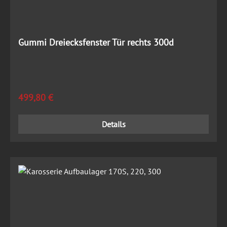
Gummi Dreiecksfenster Tür rechts 300d
Regulärer Preis:
499,80 €
Details