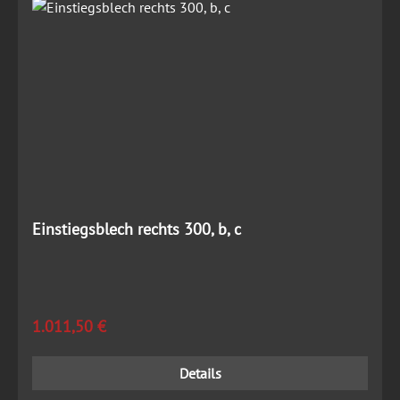
Einstiegsblech rechts 300, b, c
Regulärer Preis:
1.011,50 €
Details