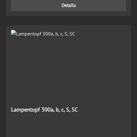
Details
Lampentopf 300a, b, c, S, SC