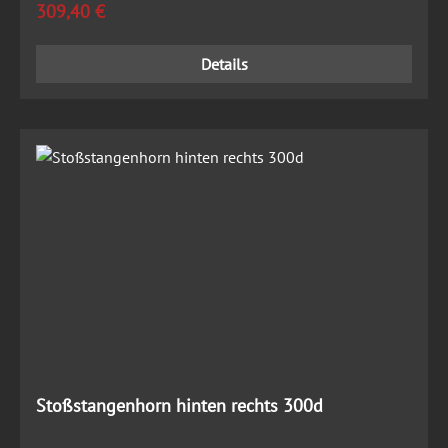
Regulärer Preis:
309,40 €
Details
Stoßstangenhorn hinten rechts 300d