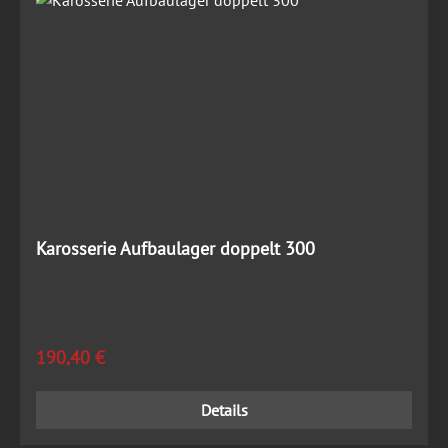
Karosserie Aufbaulager doppelt 300
Regulärer Preis:
190,40 €
Details